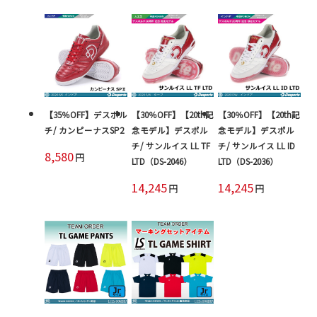
【35％OFF】デスポル
【30％OFF】【20th記
【30％OFF】【20th記
チ/ カンピーナスSP2
念モデル】デスポル
念モデル】デスポル
チ/ サンルイス LL TF
チ/ サンルイス LL ID
8,580
円
LTD（DS-2046）
LTD（DS-2036）
14,245
14,245
円
円