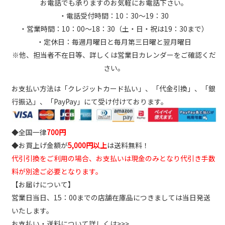
お電話でも承りますのお気軽にお電話下さい。
・電話受付時間：10：30～19：30
・営業時間：10：00～18：30（土・日・祝は19：30まで）
・定休日：毎週月曜日と毎月第三日曜と翌月曜日
※他、担当者不在日等、詳しくは営業日カレンダーをご確認くだ
さい。
お支払い方法は「クレジットカード払い」、「代金引換」、「銀
行振込」、「PayPay」にて受け付けております。
◆全国一律
700円
◆お買上げ金額が
5,000円以上
は送料無料！
代引引換をご利用の場合、お支払いは現金のみとなり代引き手数
料が別途ご必要となります。
【お届けについて】
営業日当日、15：00までの店舗在庫品につきましては当日発送
いたします。
お支払い・送料について詳しくは>>>