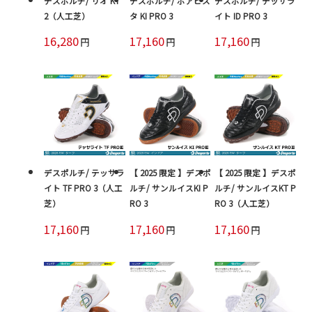
デスポルチ/ リオ KT
デスポルチ/ ボアビス
デスポルチ/ テッサラ
2（人工芝）
タ KI PRO 3
イト ID PRO 3
16,280
17,160
17,160
円
円
円
デスポルチ/ テッサラ
【 2025 限定 】デスポ
【 2025 限定 】デスポ
イト TF PRO 3（人工
ルチ/ サンルイスKI P
ルチ/ サンルイスKT P
芝）
RO 3
RO 3（人工芝）
17,160
17,160
17,160
円
円
円