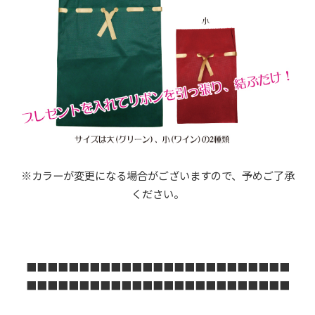
※カラーが変更になる場合がございますので、予めご了承
ください。
■■■■■■■■■■■■■■■■■■■■■■■■■
■■■■■■■■■■■■■■■■■■■■■■■■■