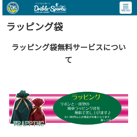
toggle
naviga
ラッピング袋
ラッピング袋無料サービスについ
て