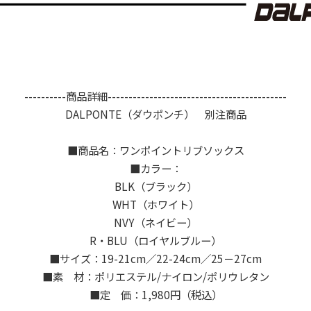
----------商品詳細-------------------------------------------
DALPONTE（ダウポンチ） 別注商品
■商品名：ワンポイントリブソックス
■カラー：
BLK（ブラック）
WHT（ホワイト）
NVY（ネイビー）
R・BLU（ロイヤルブルー）
■サイズ：19-21cm／22-24cm／25－27cm
■素 材：ポリエステル/ナイロン/ポリウレタン
■定 価：1,980円（税込）