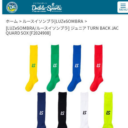
tog
nav
ホーム
ルースイソンブラ|LUZeSOMBRA
[LUZeSOMBRA/ルースイソンブラ] ジュニア TURN BACK JAC
QUARD SOX [F2024908]