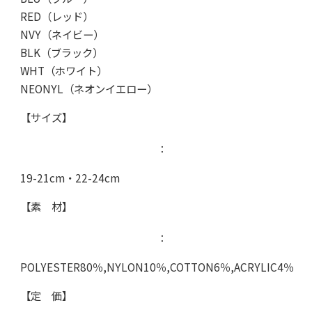
RED（レッド）
NVY（ネイビー）
BLK（ブラック）
WHT（ホワイト）
NEONYL（ネオンイエロー）
【サイズ】
：
19-21cm・22-24cm
【素 材】
：
POLYESTER80％,NYLON10％,COTTON6％,ACRYLIC4％
【定 価】