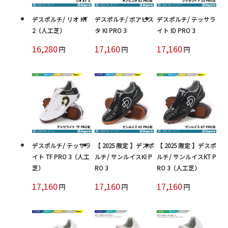
デスポルチ/ リオ KT
デスポルチ/ ボアビス
デスポルチ/ テッサラ
2（人工芝）
タ KI PRO 3
イト ID PRO 3
16,280
17,160
17,160
円
円
円
デスポルチ/ テッサラ
【 2025 限定 】デスポ
【 2025 限定 】デスポ
イト TF PRO 3（人工
ルチ/ サンルイスKI P
ルチ/ サンルイスKT P
芝）
RO 3
RO 3（人工芝）
17,160
17,160
17,160
円
円
円