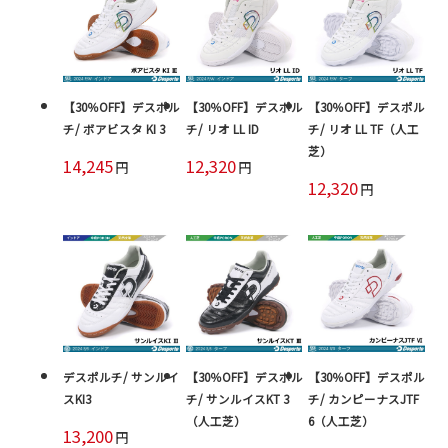
【30％OFF】デスポル
【30％OFF】デスポル
【30％OFF】デスポル
チ/ ボアビスタ KI 3
チ/ リオ LL ID
チ/ リオ LL TF（人工
芝）
14,245
12,320
円
円
12,320
円
デスポルチ/ サンルイ
【30％OFF】デスポル
【30％OFF】デスポル
スKI3
チ/ サンルイスKT 3
チ/ カンピーナスJTF
（人工芝）
6（人工芝）
13,200
円