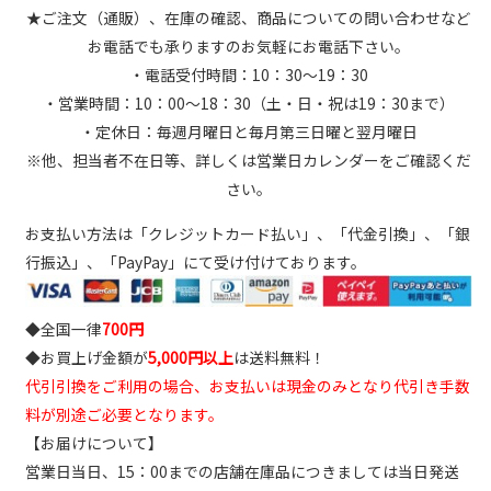
★ご注文（通販）、在庫の確認、商品についての問い合わせなど
お電話でも承りますのお気軽にお電話下さい。
・電話受付時間：10：30～19：30
・営業時間：10：00～18：30（土・日・祝は19：30まで）
・定休日：毎週月曜日と毎月第三日曜と翌月曜日
※他、担当者不在日等、詳しくは営業日カレンダーをご確認くだ
さい。
お支払い方法は「クレジットカード払い」、「代金引換」、「銀
行振込」、「PayPay」にて受け付けております。
◆全国一律
700円
◆お買上げ金額が
5,000円以上
は送料無料！
代引引換をご利用の場合、お支払いは現金のみとなり代引き手数
料が別途ご必要となります。
【お届けについて】
営業日当日、15：00までの店舗在庫品につきましては当日発送