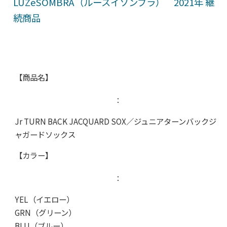
LUZeSOMBRA（ルースイソンブラ） 2021年 継
続商品
【商品名】
：
Jr TURN BACK JACQUARD SOX／ジュニアターンバックジ
ャガードソックス
【カラー】
：
YEL（イエロー）
GRN（グリーン）
BLU（ブルー）