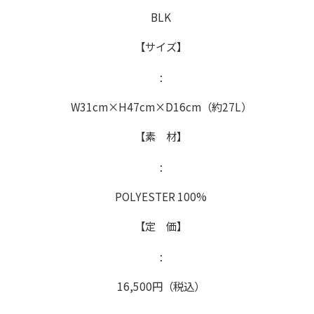
BLK
【サイズ】
：
W31cm×H47cm×D16cm（約27L）
【素 材】
：
POLYESTER 100%
【定 価】
：
16,500円（税込）