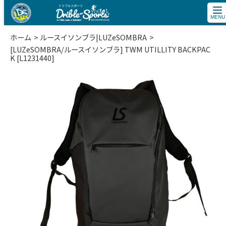
tog
nav
ホーム
ルースイソンブラ|LUZeSOMBRA
[LUZeSOMBRA/ルースイソンブラ] TWM UTILLITY BACKPAC
K [L1231440]