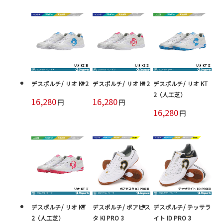
デスポルチ/ リオ KI 2
デスポルチ/ リオ KI 2
デスポルチ/ リオ KT
2（人工芝）
16,280
16,280
円
円
16,280
円
デスポルチ/ リオ KT
デスポルチ/ ボアビス
デスポルチ/ テッサラ
2（人工芝）
タ KI PRO 3
イト ID PRO 3