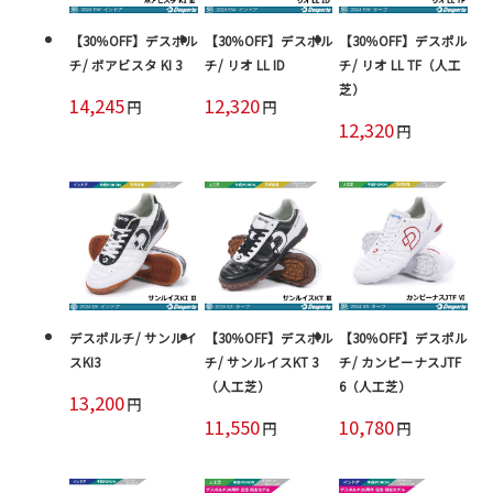
【30％OFF】デスポル
【30％OFF】デスポル
【30％OFF】デスポル
チ/ ボアビスタ KI 3
チ/ リオ LL ID
チ/ リオ LL TF（人工
芝）
14,245
12,320
円
円
12,320
円
デスポルチ/ サンルイ
【30％OFF】デスポル
【30％OFF】デスポル
スKI3
チ/ サンルイスKT 3
チ/ カンピーナスJTF
（人工芝）
6（人工芝）
13,200
円
11,550
10,780
円
円