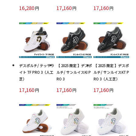
16,280
17,160
17,160
円
円
円
デスポルチ/ テッサラ
【 2025 限定 】デスポ
【 2025 限定 】デスポ
イト TF PRO 3（人工
ルチ/ サンルイスKI P
ルチ/ サンルイスKT P
芝）
RO 3
RO 3（人工芝）
17,160
17,160
17,160
円
円
円