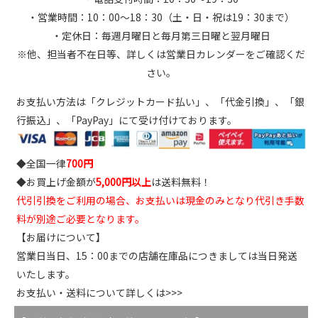
・営業時間：10：00～18：30（土・日・祝は19：30まで）
・定休日：毎週月曜日と毎月第三日曜と翌月曜日
※他、担当者不在日等、詳しくは営業日カレンダーをご確認くだ
さい。
お支払い方法は「クレジットカード払い」、「代金引換」、「銀
行振込」、「PayPay」にて受け付けております。
◆全国一律
700円
◆お買上げ金額が
5,000円以上
は送料無料！
代引引換をご利用の場合、お支払いは現金のみとなり代引き手数
料が別途ご必要となります。
【お届けについて】
営業日当日、15：00までの店舗在庫品につきましては当日発送
いたします。
お支払い・送料について詳しくは>>>