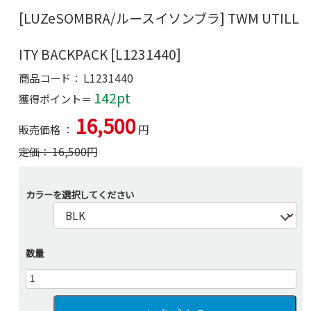
[LUZeSOMBRA/ルースイソンブラ] TWM UTILL
ITY BACKPACK [L1231440]
商品コード：
L1231440
142pt
獲得ポイント＝
16,500
販売価格 ：
円
定価：
16,500
円
カラーを選択してください
数量