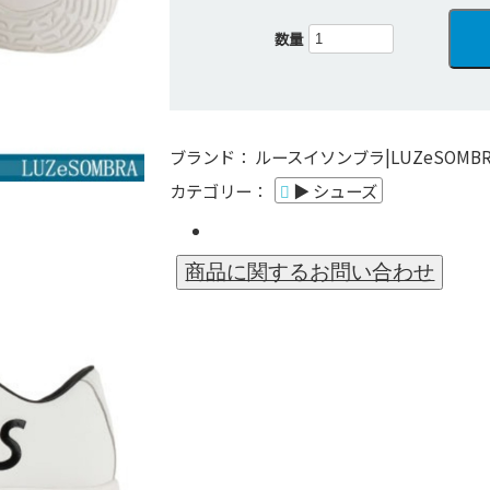
数量
ブランド：
ルースイソンブラ|LUZeSOMBR
カテゴリー：
▶ シューズ