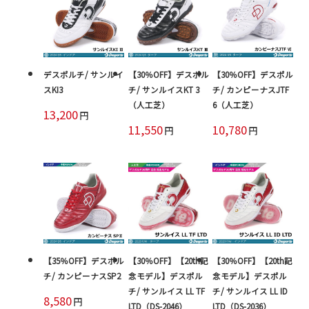
デスポルチ/ サンルイ
【30％OFF】デスポル
【30％OFF】デスポル
スKI3
チ/ サンルイスKT 3
チ/ カンピーナスJTF
（人工芝）
6（人工芝）
13,200
円
11,550
10,780
円
円
【35％OFF】デスポル
【30％OFF】【20th記
【30％OFF】【20th記
チ/ カンピーナスSP2
念モデル】デスポル
念モデル】デスポル
チ/ サンルイス LL TF
チ/ サンルイス LL ID
8,580
円
LTD（DS-2046）
LTD（DS-2036）