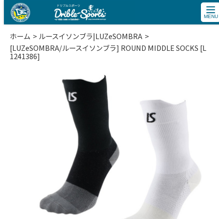
tog
nav
ホーム
ルースイソンブラ|LUZeSOMBRA
[LUZeSOMBRA/ルースイソンブラ] ROUND MIDDLE SOCKS [L
1241386]