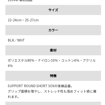
サイズ
22-24cm・25-27cm
カラー
BLK／WHT
素材
ポリエステル80％・ナイロン10％・コットン6％・アクリル
4％
特徴
SUPPORT ROUND SHORT SOXの後継品番。
グリップ面積を増やし、ストレッチ性も高めフィット感に優
れます。