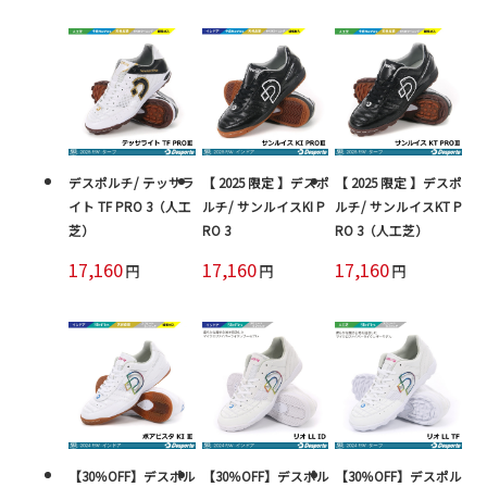
デスポルチ/ テッサラ
【 2025 限定 】デスポ
【 2025 限定 】デスポ
イト TF PRO 3（人工
ルチ/ サンルイスKI P
ルチ/ サンルイスKT P
芝）
RO 3
RO 3（人工芝）
17,160
17,160
17,160
円
円
円
【30％OFF】デスポル
【30％OFF】デスポル
【30％OFF】デスポル