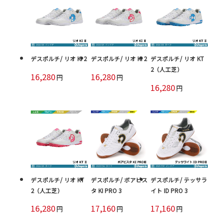
デスポルチ/ リオ KI 2
デスポルチ/ リオ KI 2
デスポルチ/ リオ KT
2（人工芝）
16,280
16,280
円
円
16,280
円
デスポルチ/ リオ KT
デスポルチ/ ボアビス
デスポルチ/ テッサラ
2（人工芝）
タ KI PRO 3
イト ID PRO 3
16,280
17,160
17,160
円
円
円