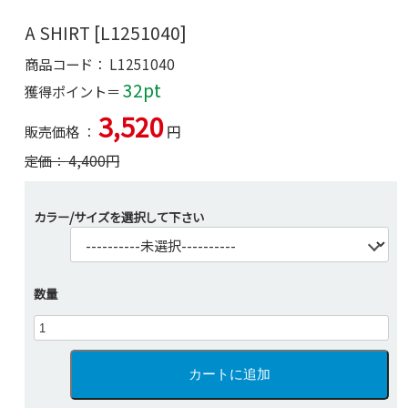
A SHIRT [L1251040]
商品コード：
L1251040
32pt
獲得ポイント＝
3,520
販売価格 ：
円
定価：
4,400
円
カラー/サイズを選択して下さい
数量