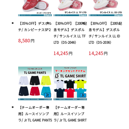
【35％OFF】デスポル
【30％OFF】【20th記
【30％OFF】【20th記
チ/ カンピーナスSP2
念モデル】デスポル
念モデル】デスポル
チ/ サンルイス LL TF
チ/ サンルイス LL ID
8,580
円
LTD（DS-2046）
LTD（DS-2036）
14,245
14,245
円
円
【チームオーダー専
【チームオーダー専
用】ルースイソンブ
用】ルースイソンブ
ラ/ Jr TL GAME PANTS
ラ/ Jr TL GAME SHIRT