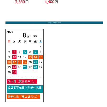
3,850
4,400
円
円