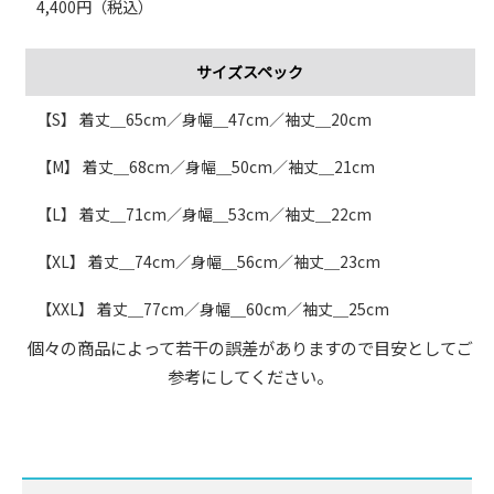
4,400円（税込）
サイズスペック
【S】 着丈＿65cm／身幅＿47cm／袖丈＿20cm
【M】 着丈＿68cm／身幅＿50cm／袖丈＿21cm
【L】 着丈＿71cm／身幅＿53cm／袖丈＿22cm
【XL】 着丈＿74cm／身幅＿56cm／袖丈＿23cm
【XXL】 着丈＿77cm／身幅＿60cm／袖丈＿25cm
個々の商品によって若干の誤差がありますので目安としてご
参考にしてください。