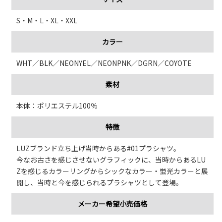
S・M・L・XL・XXL
カラー
WHT／BLK／NEONYEL／NEONPNK／DGRN／COYOTE
素材
本体：ポリエステル100％
特徴
LUZブランド立ち上げ当時からある#01プラシャツ。
今なお古さを感じさせないグラフィックに、当時からあるLU
Zを感じるカラーリングからシックなカラー・蛍光カラーと展
開し、当時と今を感じられるプラシャツとして登場。
メーカー希望小売価格