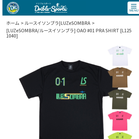
tog
nav
ホーム
ルースイソンブラ|LUZeSOMBRA
[LUZeSOMBRA/ルースイソンブラ] OAO #01 PRA SHIRT [L125
1040]